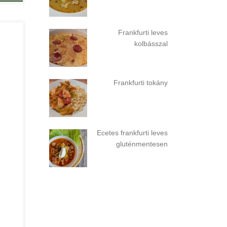
Frankfurti leves
kolbásszal
Frankfurti tokány
Ecetes frankfurti leves
gluténmentesen
ebb