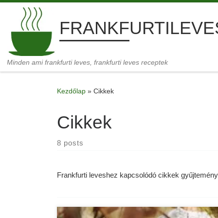
Skip to content
FRANKFURTILEVE
Minden ami frankfurti leves, frankfurti leves receptek
Kezdőlap
»
Cikkek
Cikkek
8 posts
Frankfurti leveshez kapcsolódó cikkek gyűjtemény