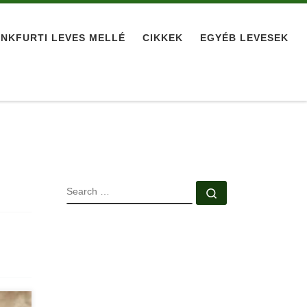
NKFURTI LEVES MELLÉ
CIKKEK
EGYÉB LEVESEK
SEARCH
Search …