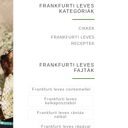
FRANKFURTI LEVES
KATEGÓRIÁK
CIKKEK
FRANKFURTI LEVES
RECEPTEK
FRANKFURTI LEVES
FAJTÁK
Frankfurti leves csirkemellel
Frankfurti leves
kelkáposztából
Frankfurti leves rántás
nélkül
Frankfurti leves répával