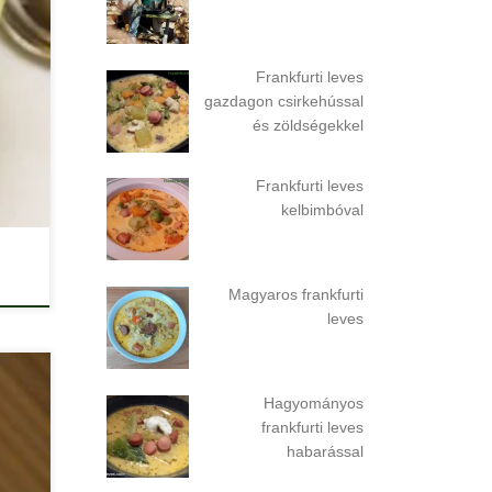
Frankfurti leves
gazdagon csirkehússal
és zöldségekkel
Frankfurti leves
kelbimbóval
Magyaros frankfurti
leves
Hagyományos
frankfurti leves
habarással