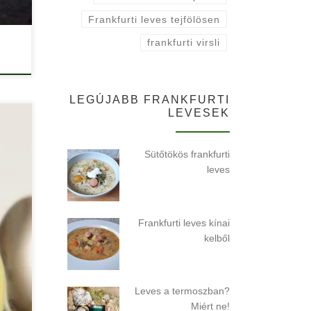
Frankfurti leves tejfölösen
frankfurti virsli
LEGÚJABB FRANKFURTI
LEVESEK
Sütőtökös frankfurti
leves
Frankfurti leves kínai
kelből
lelő
Leves a termoszban?
Miért ne!