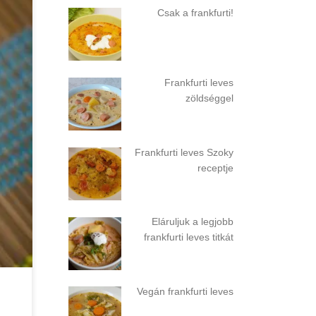
Csak a frankfurti!
s
Frankfurti leves
zöldséggel
Frankfurti leves Szoky
receptje
Eláruljuk a legjobb
frankfurti leves titkát
Vegán frankfurti leves