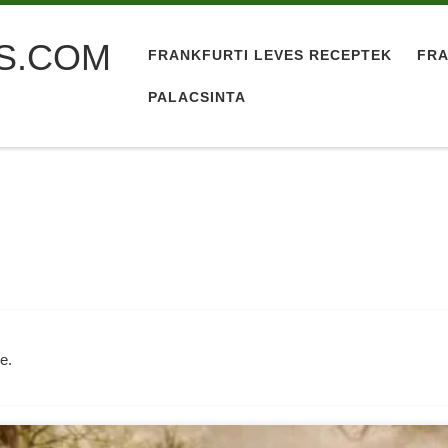
S.COM
FRANKFURTI LEVES RECEPTEK
FRA
PALACSINTA
e.