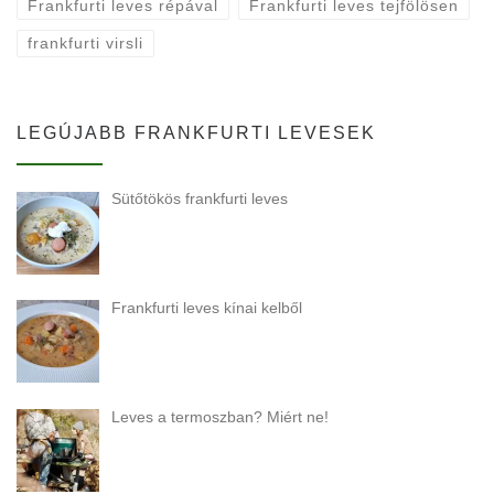
Frankfurti leves répával
Frankfurti leves tejfölösen
frankfurti virsli
LEGÚJABB FRANKFURTI LEVESEK
Sütőtökös frankfurti leves
Frankfurti leves kínai kelből
Leves a termoszban? Miért ne!