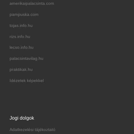
amerikaipalacsinta.com
pampuska.com
tojas.info.hu
rizs.info.hu
lecso.info.hu
palacsintavilag.hu
praktikak.hu
Idézetek képekkel
Jogi dolgok
Adatkezelési tájékoztató