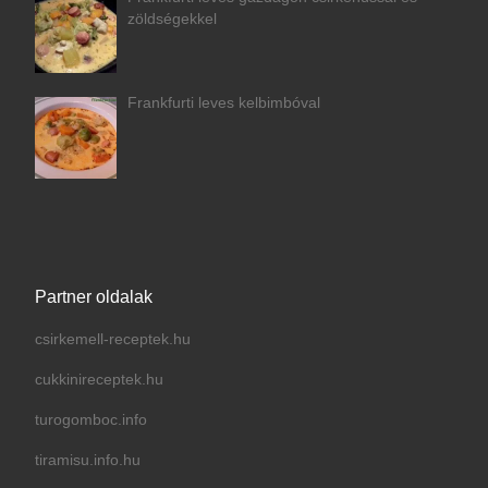
zöldségekkel
Frankfurti leves kelbimbóval
Partner oldalak
csirkemell-receptek.hu
cukkinireceptek.hu
turogomboc.info
tiramisu.info.hu