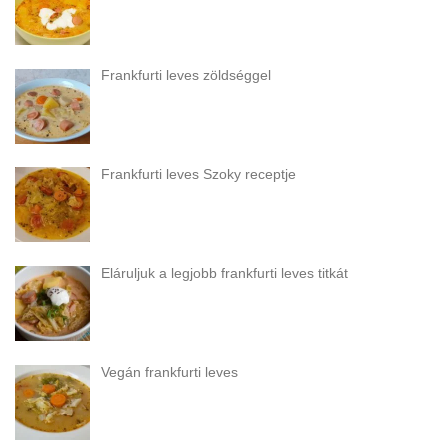
Frankfurti leves zöldséggel
Frankfurti leves Szoky receptje
Eláruljuk a legjobb frankfurti leves titkát
Vegán frankfurti leves