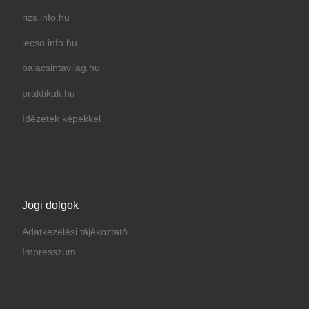
rizs.info.hu
lecso.info.hu
palacsintavilag.hu
praktikak.hu
Idézetek képekkel
Jogi dolgok
Adatkezelési tájékoztató
Impresszum