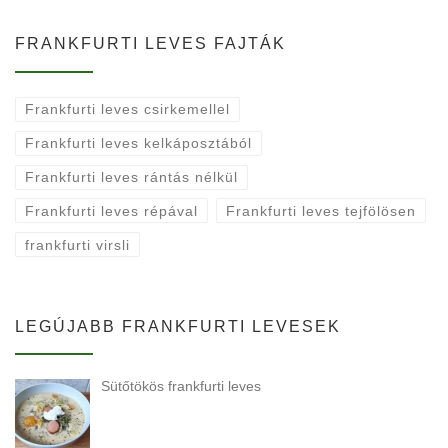
FRANKFURTI LEVES FAJTÁK
Frankfurti leves csirkemellel
Frankfurti leves kelkáposztából
Frankfurti leves rántás nélkül
Frankfurti leves répával
Frankfurti leves tejfölösen
frankfurti virsli
LEGÚJABB FRANKFURTI LEVESEK
Sütőtökös frankfurti leves