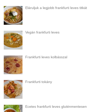
Eláruljuk a legjobb frankfurti leves titkát
Vegán frankfurti leves
Frankfurti leves kolbásszal
Frankfurti tokány
Ecetes frankfurti leves gluténmentesen