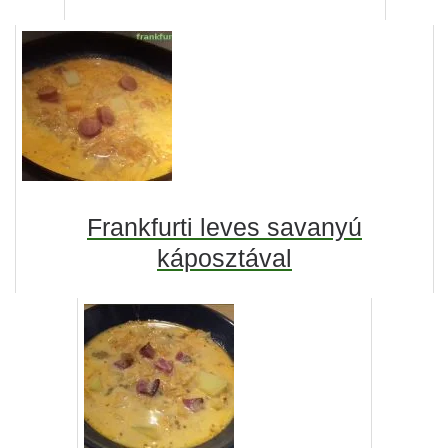
Frankfurti leves savanyú
káposztával