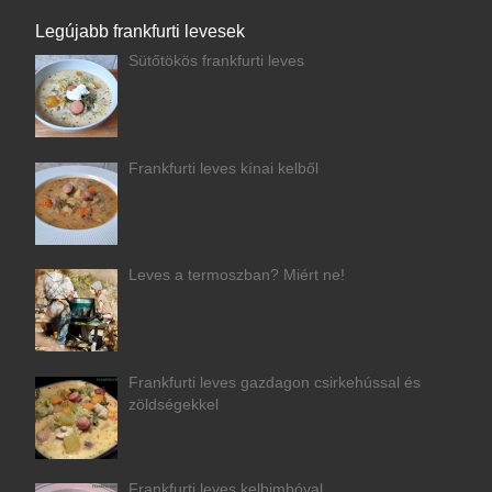
Legújabb frankfurti levesek
Sütőtökös frankfurti leves
Frankfurti leves kínai kelből
Leves a termoszban? Miért ne!
Frankfurti leves gazdagon csirkehússal és
zöldségekkel
Frankfurti leves kelbimbóval