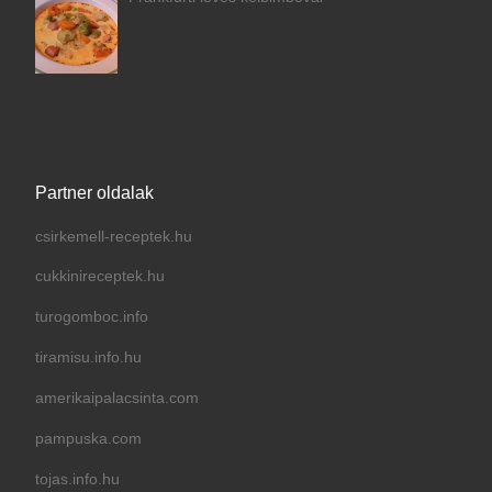
Partner oldalak
csirkemell-receptek.hu
cukkinireceptek.hu
turogomboc.info
tiramisu.info.hu
amerikaipalacsinta.com
pampuska.com
tojas.info.hu