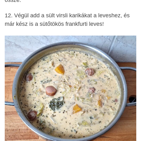
12. Végül add a sült virsli karikákat a leveshez, és
már kész is a sütőtökös frankfurti leves!