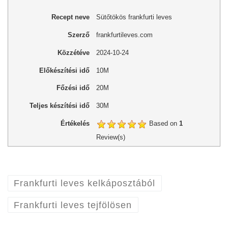
Recept neve
Sütőtökös frankfurti leves
Szerző
frankfurtileves.com
Közzétéve
2024-10-24
Előkészítési idő
10M
Főzési idő
20M
Teljes készítési idő
30M
Értékelés
Based on
1
Review(s)
Frankfurti leves kelkáposztából
Frankfurti leves tejfölösen