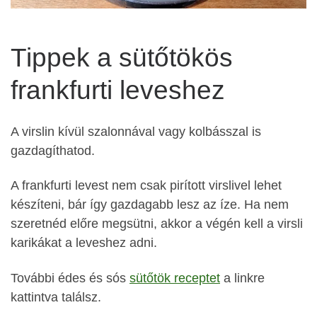
Tippek a sütőtökös
frankfurti leveshez
A virslin kívül szalonnával vagy kolbásszal is
gazdagíthatod.
A frankfurti levest nem csak pirított virslivel lehet
készíteni, bár így gazdagabb lesz az íze. Ha nem
szeretnéd előre megsütni, akkor a végén kell a virsli
karikákat a leveshez adni.
További édes és sós
sütőtök receptet
a linkre
kattintva találsz.