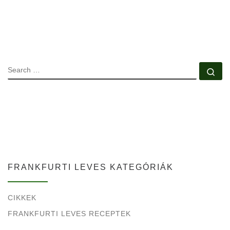
SEARCH
Se
FRANKFURTI LEVES KATEGÓRIÁK
CIKKEK
FRANKFURTI LEVES RECEPTEK